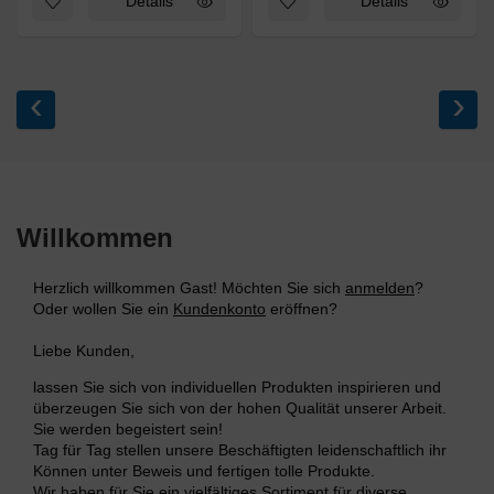
Details
Details
‹
›
Willkommen
Herzlich willkommen
Gast!
Möchten Sie sich
anmelden
?
Oder wollen Sie ein
Kundenkonto
eröffnen?
Liebe Kunden,
lassen Sie sich von individuellen Produkten inspirieren und
überzeugen Sie sich von der hohen Qualität unserer Arbeit.
Sie werden begeistert sein!
Tag für Tag stellen unsere Beschäftigten leidenschaftlich ihr
Können unter Beweis und fertigen tolle Produkte.
Wir haben für Sie ein vielfältiges Sortiment für diverse