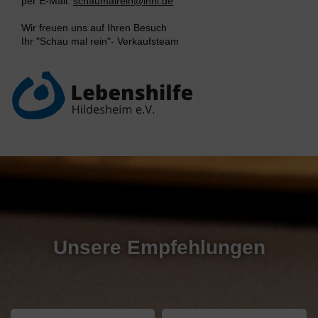
per E-Mail:
schaumalrein@lhhi.de
Wir freuen uns auf Ihren Besuch
Ihr "Schau mal rein"- Verkaufsteam
Unsere Empfehlungen