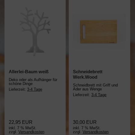
Allerlei-Baum weiß
Schneidebrett
Werk.Wood
Deko oder als Aufhänger für
schöne Dinge
Schneidbrett mit Griff und
Ader aus Wenge
Lieferzeit:
3-4 Tage
Lieferzeit:
3-4 Tage
22,95 EUR
30,00 EUR
inkl. 7 % MwSt.
inkl. 7 % MwSt.
zzgl.
Versandkosten
zzgl.
Versandkosten