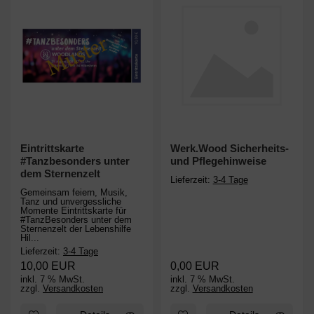
Eintrittskarte
Werk.Wood Sicherheits-
#Tanzbesonders unter
und Pflegehinweise
dem Sternenzelt
Lieferzeit:
3-4 Tage
Gemeinsam feiern, Musik,
Tanz und unvergessliche
Momente Eintrittskarte für
#TanzBesonders unter dem
Sternenzelt der Lebenshilfe
Hil...
Lieferzeit:
3-4 Tage
10,00 EUR
0,00 EUR
inkl. 7 % MwSt.
inkl. 7 % MwSt.
zzgl.
Versandkosten
zzgl.
Versandkosten
Zum Merkzettel hinzufügen: Eintrittskarte #Tanzbesonders unte
Zum Merkzettel hinzufügen: W