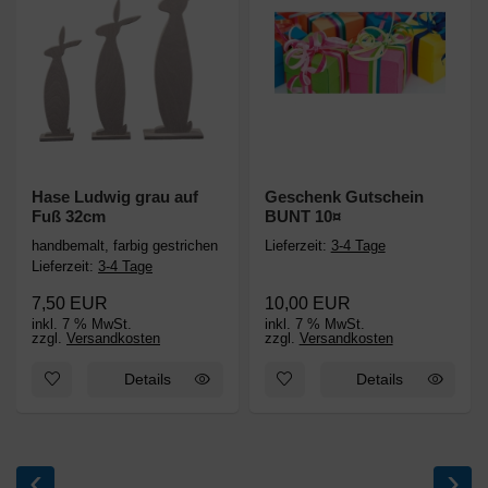
Hase Ludwig grau auf
Geschenk Gutschein
Fuß 32cm
BUNT 10¤
handbemalt, farbig gestrichen
Lieferzeit:
3-4 Tage
Lieferzeit:
3-4 Tage
7,50 EUR
10,00 EUR
inkl. 7 % MwSt.
inkl. 7 % MwSt.
zzgl.
Versandkosten
zzgl.
Versandkosten
Zum Merkzettel hinzufügen: Hase Ludwig grau auf Fuß 32cm
Zum Merkzettel hinzufügen: 
Details
Details
‹
›