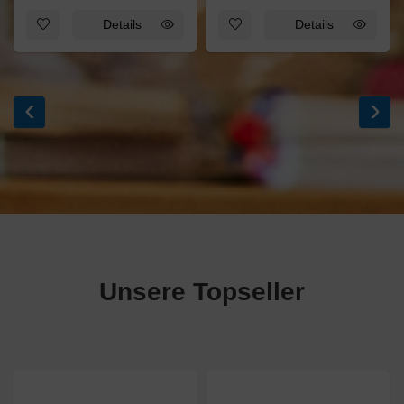
Zum Merkzettel hinzufügen: Allerlei-Baum weiß
Zum Merkzettel hinzufügen: S
Details
Details
‹
›
Unsere Topseller