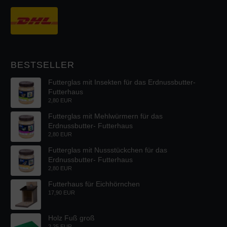
BESTSELLER
Futterglas mit Insekten für das Erdnussbutter-
Futterhaus
2,80 EUR
Futterglas mit Mehlwürmern für das
Erdnussbutter- Futterhaus
2,80 EUR
Futterglas mit Nussstückchen für das
Erdnussbutter- Futterhaus
2,80 EUR
Futterhaus für Eichhörnchen
17,90 EUR
Holz Fuß groß
2,25 EUR