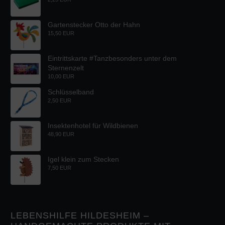
Gartenstecker Otto der Hahn
15,50 EUR
Eintrittskarte #Tanzbesonders unter dem
Sternenzelt
10,00 EUR
Schlüsselband
2,50 EUR
Insektenhotel für Wildbienen
48,90 EUR
Igel klein zum Stecken
7,50 EUR
LEBENSHILFE HILDESHEIM –