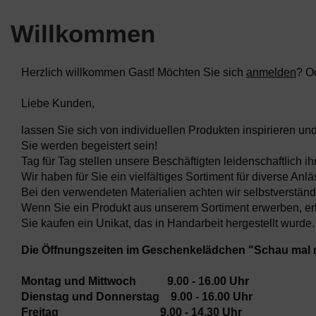
Willkommen
Herzlich willkommen
Gast!
Möchten Sie sich
anmelden
? O
Liebe Kunden,
lassen Sie sich von individuellen Produkten inspirieren und
Sie werden begeistert sein!
Tag für Tag stellen unsere Beschäftigten leidenschaftlich i
Wir haben für Sie ein vielfältiges Sortiment für diverse
Bei den verwendeten Materialien achten wir selbstverständl
Wenn Sie ein Produkt aus unserem Sortiment erwerben, erha
Sie kaufen ein Unikat, das in Handarbeit hergestellt wurde.
Die Öffnungszeiten im Geschenkelädchen "Schau mal r
Montag und Mittwoch 9.00 - 16.00 Uhr
Dienstag und Donnerstag 9.00 - 16.00 Uhr
Freitag 9.00 - 14.30 Uhr