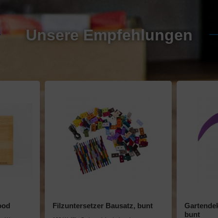
Unsere Empfehlungen
ood
Filzuntersetzer Bausatz, bunt
Gartendeko
bunt