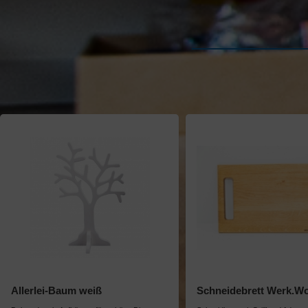
Allerlei-Baum weiß
Schneidebrett Werk.W