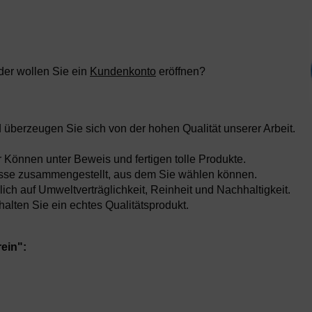
der wollen Sie ein
Kundenkonto
eröffnen?
 überzeugen Sie sich von der hohen Qualität unserer Arbeit.
hr Können unter Beweis und fertigen tolle Produkte.
 Anlässe zusammengestellt, aus dem Sie wählen können.
ich auf Umweltverträglichkeit, Reinheit und Nachhaltigkeit.
lten Sie ein echtes Qualitätsprodukt.
ein":