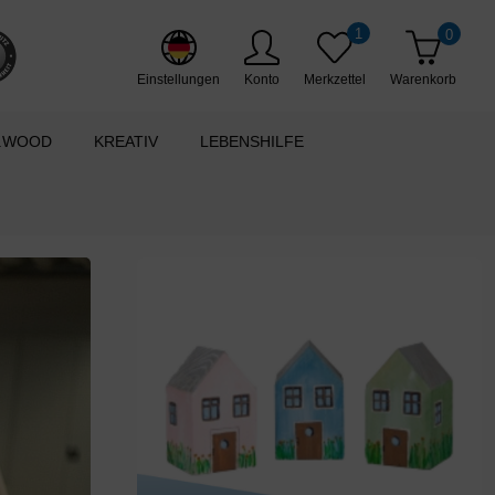
1
0
Einstellungen
Konto
Merkzettel
Warenkorb
.WOOD
KREATIV
LEBENSHILFE