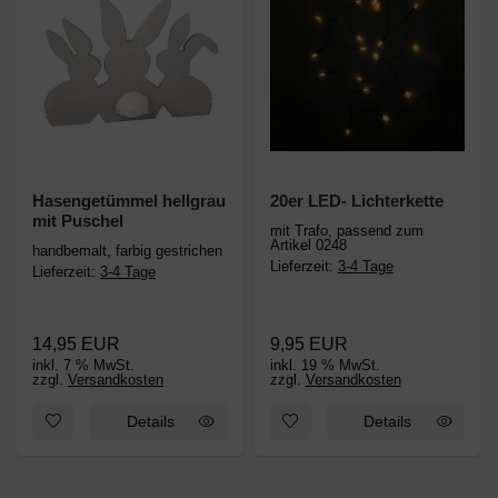
Hasengetümmel hellgrau
20er LED- Lichterkette
mit Puschel
mit Trafo, passend zum
Artikel 0248
handbemalt, farbig gestrichen
Lieferzeit:
3-4 Tage
Lieferzeit:
3-4 Tage
14,95 EUR
9,95 EUR
inkl. 7 % MwSt.
inkl. 19 % MwSt.
zzgl.
Versandkosten
zzgl.
Versandkosten
Zum Merkzettel hinzufügen: Hasengetümmel hellgrau mit Pusch
Zum Merkzettel hinzufügen: 20
Details
Details