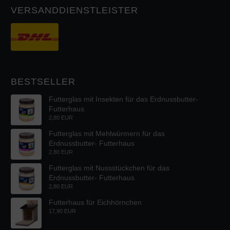
VERSANDDIENSTLEISTER
BESTSELLER
Futterglas mit Insekten für das Erdnussbutter-
Futterhaus
2,80 EUR
Futterglas mit Mehlwürmern für das
Erdnussbutter- Futterhaus
2,80 EUR
Futterglas mit Nussstückchen für das
Erdnussbutter- Futterhaus
2,80 EUR
Futterhaus für Eichhörnchen
17,90 EUR