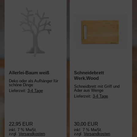
Allerlei-Baum weiß
Schneidebrett
Werk.Wood
Deko oder als Aufhänger für
schöne Dinge
Schneidbrett mit Griff und
Ader aus Wenge
Lieferzeit:
3-4 Tage
Lieferzeit:
3-4 Tage
22,95 EUR
30,00 EUR
inkl. 7 % MwSt.
inkl. 7 % MwSt.
zzgl.
Versandkosten
zzgl.
Versandkosten