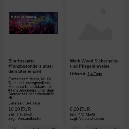
Eintrittskarte
Werk.Wood Sicherheits-
#Tanzbesonders unter
und Pflegehinweise
dem Sternenzelt
Lieferzeit:
3-4 Tage
Gemeinsam feiern, Musik,
Tanz und unvergessliche
Momente Eintrittskarte für
#TanzBesonders unter dem
Sternenzelt der Lebenshilfe
Hil...
Lieferzeit:
3-4 Tage
10,00 EUR
0,00 EUR
inkl. 7 % MwSt.
inkl. 7 % MwSt.
zzgl.
Versandkosten
zzgl.
Versandkosten
Zum Merkzettel hinzufügen: Eintrittskarte #Tanzbesonders unte
Zum Merkzettel hinzufügen: W