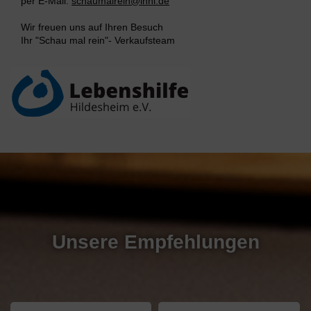
per E-Mail:
schaumalrein@lhhi.de
Wir freuen uns auf Ihren Besuch
Ihr "Schau mal rein"- Verkaufsteam
Unsere Empfehlungen