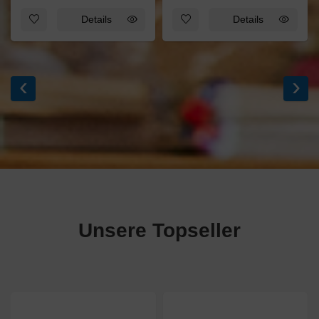
Zum Merkzettel hinzufügen: Allerlei-Baum weiß
Zum Merkzettel hinzufügen: S
Details
Details
‹
›
Unsere Topseller