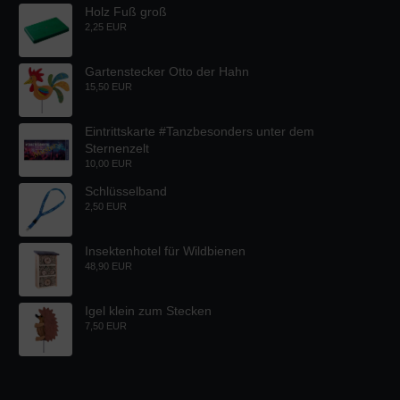
Holz Fuß groß
2,25 EUR
Gartenstecker Otto der Hahn
15,50 EUR
Eintrittskarte #Tanzbesonders unter dem
Sternenzelt
10,00 EUR
Schlüsselband
2,50 EUR
Insektenhotel für Wildbienen
48,90 EUR
Igel klein zum Stecken
7,50 EUR