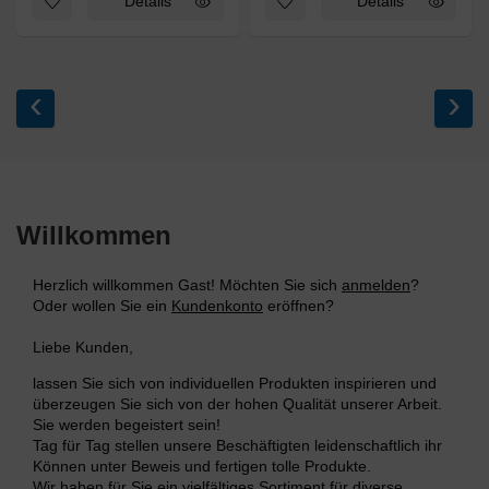
Details
Details
‹
›
Willkommen
Herzlich willkommen
Gast!
Möchten Sie sich
anmelden
?
Oder wollen Sie ein
Kundenkonto
eröffnen?
Liebe Kunden,
lassen Sie sich von individuellen Produkten inspirieren und
überzeugen Sie sich von der hohen Qualität unserer Arbeit.
Sie werden begeistert sein!
Tag für Tag stellen unsere Beschäftigten leidenschaftlich ihr
Können unter Beweis und fertigen tolle Produkte.
Wir haben für Sie ein vielfältiges Sortiment für diverse