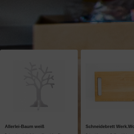
Allerlei-Baum weiß
Schneidebrett Werk.W