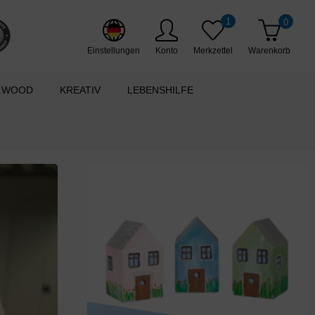
1
0
Einstellungen
Konto
Merkzettel
Warenkorb
.WOOD
KREATIV
LEBENSHILFE