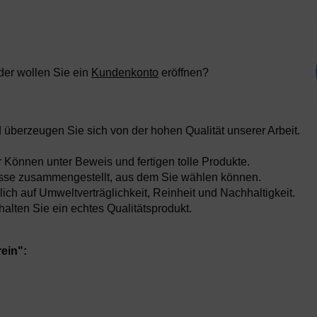
der wollen Sie ein
Kundenkonto
eröffnen?
 überzeugen Sie sich von der hohen Qualität unserer Arbeit.
hr Können unter Beweis und fertigen tolle Produkte.
 Anlässe zusammengestellt, aus dem Sie wählen können.
ich auf Umweltverträglichkeit, Reinheit und Nachhaltigkeit.
lten Sie ein echtes Qualitätsprodukt.
ein":