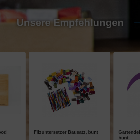
Unsere Empfehlungen
ood
Filzuntersetzer Bausatz, bunt
Gartendeko
bunt