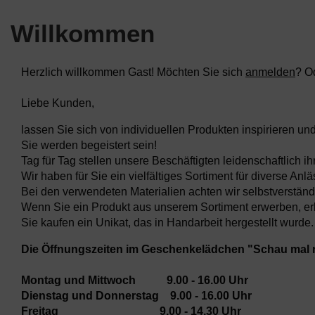
Willkommen
Herzlich willkommen
Gast!
Möchten Sie sich
anmelden
? O
Liebe Kunden,
lassen Sie sich von individuellen Produkten inspirieren und
Sie werden begeistert sein!
Tag für Tag stellen unsere Beschäftigten leidenschaftlich i
Wir haben für Sie ein vielfältiges Sortiment für diverse
Bei den verwendeten Materialien achten wir selbstverständl
Wenn Sie ein Produkt aus unserem Sortiment erwerben, erha
Sie kaufen ein Unikat, das in Handarbeit hergestellt wurde.
Die Öffnungszeiten im Geschenkelädchen "Schau mal r
Montag und Mittwoch 9.00 - 16.00 Uhr
Dienstag und Donnerstag 9.00 - 16.00 Uhr
Freitag 9.00 - 14.30 Uhr