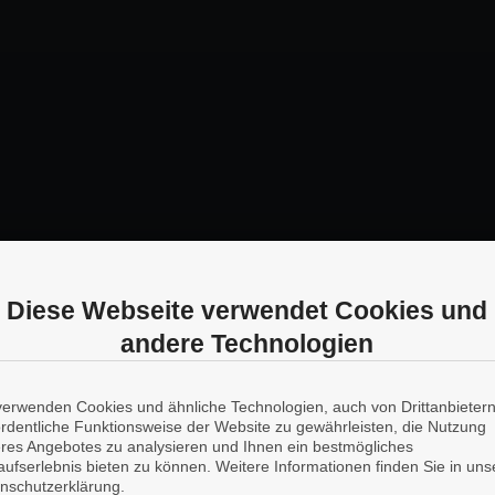
Diese Webseite verwendet Cookies und
andere Technologien
verwenden Cookies und ähnliche Technologien, auch von Drittanbieter
ordentliche Funktionsweise der Website zu gewährleisten, die Nutzung
res Angebotes zu analysieren und Ihnen ein bestmögliches
aufserlebnis bieten zu können. Weitere Informationen finden Sie in uns
nschutzerklärung.