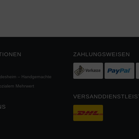
TIONEN
ZAHLUNGSWEISEN
ildesheim – Handgemachte
sozialem Mehrwert
VERSANDDIENSTLEIS
NS