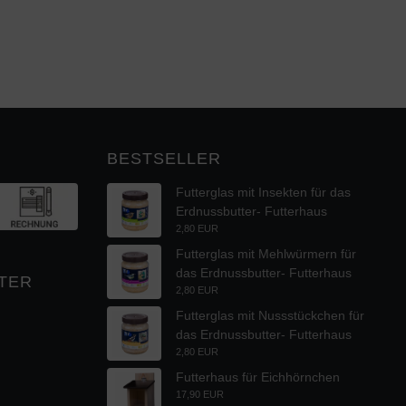
BESTSELLER
Futterglas mit Insekten für das
Erdnussbutter- Futterhaus
2,80 EUR
Futterglas mit Mehlwürmern für
das Erdnussbutter- Futterhaus
TER
2,80 EUR
Futterglas mit Nussstückchen für
das Erdnussbutter- Futterhaus
2,80 EUR
Futterhaus für Eichhörnchen
17,90 EUR