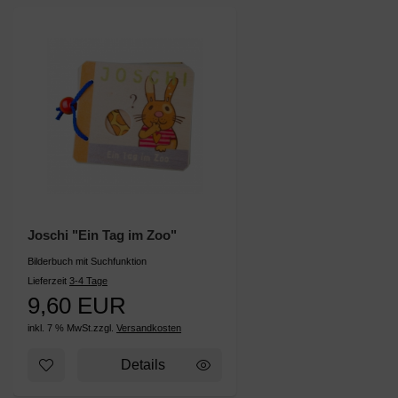
Joschi "Ein Tag im Zoo"
Bilderbuch mit Suchfunktion
Lieferzeit
3-4 Tage
9,60 EUR
inkl. 7 % MwSt.
zzgl.
Versandkosten
Zum Merkzettel hinzufügen: Joschi "Ein Tag im Zoo"
Details