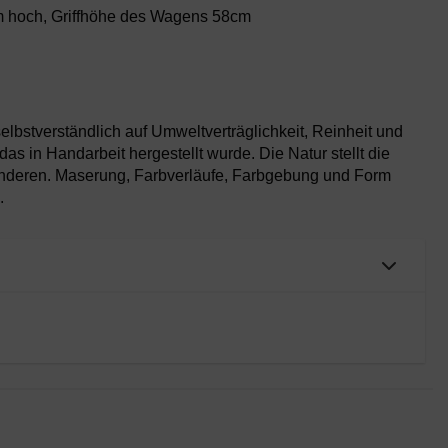
m hoch, Griffhöhe des Wagens 58cm
elbstverständlich auf Umweltverträglichkeit, Reinheit und
das in Handarbeit hergestellt wurde. Die Natur stellt die
Anderen. Maserung, Farbverläufe, Farbgebung und Form
.