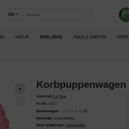
NG
NATUR
SPIELZEUG
HAUS & GARTEN
WERK
Korbpuppenwagen m
Lieferzeit
3-4 Tage
Art.Nr.:
5113
Bewertungen:
(0)
Hersteller:
Zukaufartikel
Mehr Artikel von:
Zukaufartikel