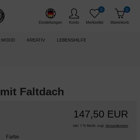
0
0
Einstellungen
Konto
Merkzettel
Warenkorb
.WOOD
KREATIV
LEBENSHILFE
it Faltdach
147,50 EUR
inkl. 7 % MwSt. zzgl.
Versandkosten
Farbe