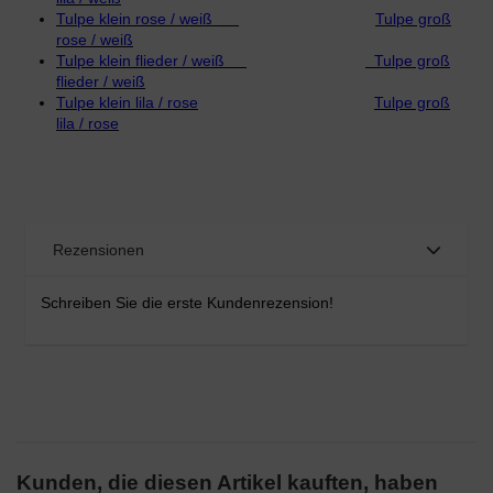
Tulpe klein rose / weiß
Tulpe groß
rose / weiß
Tulpe klein flieder / weiß
Tulpe groß
flieder / weiß
Tulpe klein lila / rose
Tulpe groß
lila / rose
Rezensionen
Schreiben Sie die erste Kundenrezension!
Kunden, die diesen Artikel kauften, haben