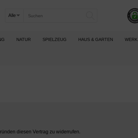
NG
NATUR
SPIELZEUG
HAUS & GARTEN
WERK
ünden diesen Vertrag zu widerrufen.