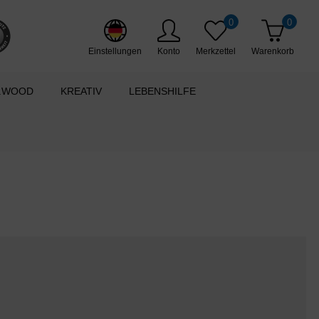
0
0
Einstellungen
Konto
Merkzettel
Warenkorb
.WOOD
KREATIV
LEBENSHILFE