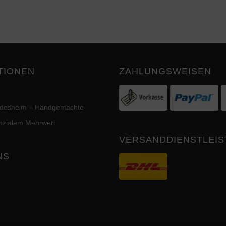
TIONEN
ZAHLUNGSWEISEN
ildesheim – Handgemachte
sozialem Mehrwert
VERSANDDIENSTLEIS
NS