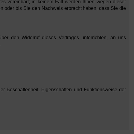
res vereinbart; in keinem Fall werden Ihnen wegen dieser
n oder bis Sie den Nachweis erbracht haben, dass Sie die
r den Widerruf dieses Vertrages unterrichten, an uns
.
er Beschaffenheit, Eigenschaften und Funktionsweise der