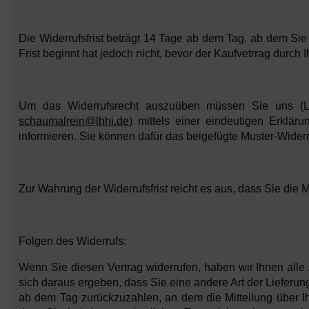
Die Widerrufsfrist beträgt 14 Tage ab dem Tag, ab dem Sie 
Frist beginnt hat jedoch nicht, bevor der Kaufvetrrag durch
Um das Widerrufsrecht auszuüben müssen Sie uns (Leb
schaumalrein@lhhi.de
) mittels einer eindeutigen Erkläru
informieren. Sie können dafür das beigefügte Muster-Widerr
Zur Wahrung der Widerrufsfrist reicht es aus, dass Sie die 
Folgen des Widerrufs:
Wenn Sie diesen Vertrag widerrufen, haben wir Ihnen alle 
sich daraus ergeben, dass Sie eine andere Art der Lieferu
ab dem Tag zurückzuzahlen, an dem die Mitteilung über I