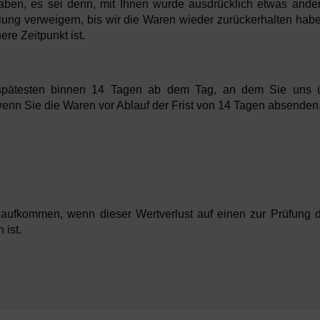
haben, es sei denn, mit Ihnen wurde ausdrücklich etwas ande
ung verweigern, bis wir die Waren wieder zurückerhalten habe
re Zeitpunkt ist.
spätesten binnen 14 Tagen ab dem Tag, an dem Sie uns übe
wenn Sie die Waren vor Ablauf der Frist von 14 Tagen absenden
 aufkommen, wenn dieser Wertverlust auf einen zur Prüfung d
ist.