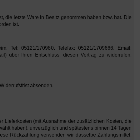
ist, die letzte Ware in Besitz genommen haben bzw. hat. Die
rden ist.
m, Tel: 05121/170980, Telefax: 05121/1709666, Email:
ail) über Ihren Entschluss, diesen Vertrag zu widerrufen,
 Widerrufsfrist absenden.
er Lieferkosten (mit Ausnahme der zusätzlichen Kosten, die
ewählt haben), unverzüglich und spätestens binnen 14 Tagen
diese Rückzahlung verwenden wir dasselbe Zahlungsmittel,