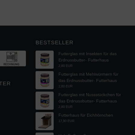
BESTSELLER
Futterglas mit Insekten für das
Erdnussbutter- Futterhaus
2,80 EUR
Futterglas mit Mehlwürmern für
das Erdnussbutter- Futterhaus
TER
2,80 EUR
Futterglas mit Nussstückchen für
das Erdnussbutter- Futterhaus
2,80 EUR
Futterhaus für Eichhörnchen
17,90 EUR