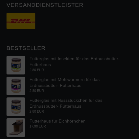
VERSANDDIENSTLEISTER
BESTSELLER
Futterglas mit Insekten für das Erdnussbutter-
Futterhaus
2,80 EUR
Futterglas mit Mehlwürmern für das
Erdnussbutter- Futterhaus
2,80 EUR
Futterglas mit Nussstückchen für das
Erdnussbutter- Futterhaus
2,80 EUR
Futterhaus für Eichhörnchen
17,90 EUR