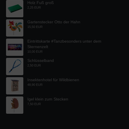
Holz Fuß groß
2,25 EUR
Gartenstecker Otto der Hahn
15,50 EUR
Eintrittskarte #Tanzbesonders unter dem
Sternenzelt
10,00 EUR
Schlüsselband
2,50 EUR
Insektenhotel für Wildbienen
48,90 EUR
Igel klein zum Stecken
7,50 EUR