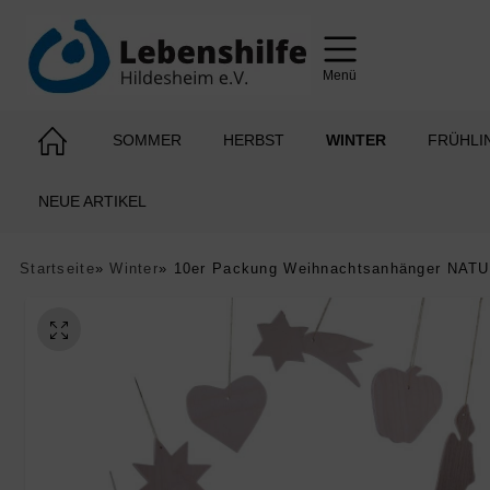
Menü
SOMMER
HERBST
WINTER
FRÜHLI
NEUE ARTIKEL
Startseite
»
Winter
»
10er Packung Weihnachtsanhänger NAT