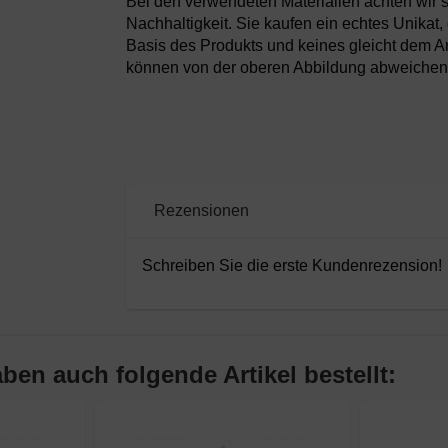
Bei den verwendeten Materialien achten wir s
Nachhaltigkeit. Sie kaufen ein echtes Unikat, 
Basis des Produkts und keines gleicht dem 
können von der oberen Abbildung abweichen
Rezensionen
Schreiben Sie die erste Kundenrezension!
ben auch folgende Artikel bestellt: