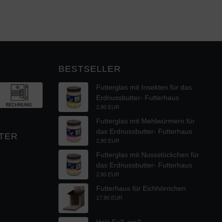
BESTSELLER
Futterglas mit Insekten für das
Erdnussbutter- Futterhaus
2,80 EUR
Futterglas mit Mehlwürmern für
das Erdnussbutter- Futterhaus
TER
2,80 EUR
Futterglas mit Nussstückchen für
das Erdnussbutter- Futterhaus
2,80 EUR
Futterhaus für Eichhörnchen
17,90 EUR