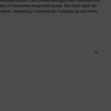
elbstverständlich auf Umweltverträglichkeit, Reinheit und
das in Handarbeit hergestellt wurde. Die Natur stellt die
Anderen. Maserung, Farbverläufe, Farbgebung und Form
.