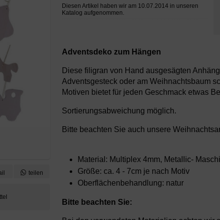
Diesen Artikel haben wir am 10.07.2014 in unseren
Katalog aufgenommen.
Adventsdeko zum Hängen
Diese filigran von Hand ausgesägten Anhänge
Adventsgesteck oder am Weihnachtsbaum sch
Motiven bietet für jeden Geschmack etwas B
Sortierungsabweichung möglich.
Bitte beachten Sie auch unsere Weihnachtsan
Material: Multiplex 4mm, Metallic- Masc
Größe: ca. 4 - 7cm je nach Motiv
il
teilen
Oberflächenbehandlung: natur
Bitte beachten Sie: