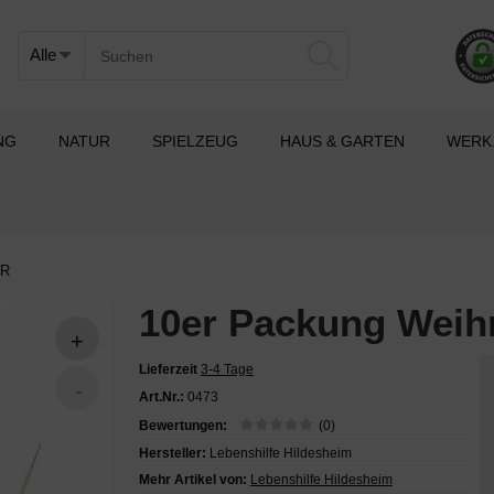
NG
NATUR
SPIELZEUG
HAUS & GARTEN
WERK
UR
10er Packung Wei
Lieferzeit
3-4 Tage
Art.Nr.:
0473
Bewertungen:
(0)
Hersteller:
Lebenshilfe Hildesheim
Mehr Artikel von:
Lebenshilfe Hildesheim