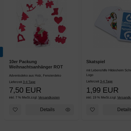
10er Packung
Skatspiel
Weihnachtsanhänger ROT
mit Lebenshilfe Hildesheim Schr
Logo
Adventsdeko aus Holz, Fensterdeko
Lieferzeit
3-4 Tage
Lieferzeit
3-4 Tage
7,50 EUR
1,99 EUR
inkl. 7 % MwSt.
zzgl.
Versandkosten
inkl. 19 % MwSt.
zzgl.
Versandk
Zum Merkzettel hinzufügen: 10er Packung Weihnachts
Zum Merkzettel hinz
Details
Detail