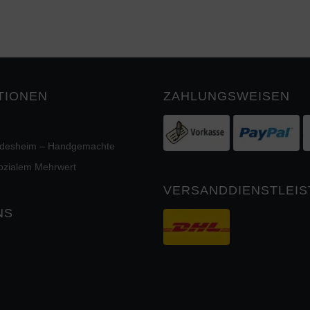
TIONEN
ZAHLUNGSWEISEN
ildesheim – Handgemachte
sozialem Mehrwert
VERSANDDIENSTLEIS
NS