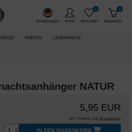
0
0
Einstellungen
Konto
Merkzettel
Warenkorb
.WOOD
KREATIV
LEBENSHILFE
hnachtsanhänger NATUR
5,95 EUR
inkl. 7 % MwSt. zzgl.
Versandkosten
IN DEN WARENKORB