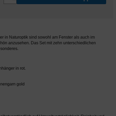
r in Naturoptik sind sowohl am Fenster als auch im
ön anzusehen. Das Set mit zehn unterschiedlichen
esonderes.
hänger in rot.
hinengarn gold