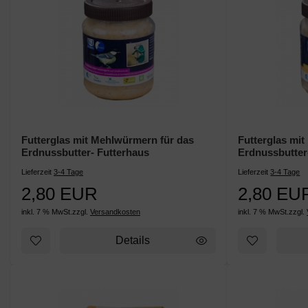
Futterglas mit Mehlwürmern für das
Futterglas mi
Erdnussbutter- Futterhaus
Erdnussbutter
Lieferzeit
3-4 Tage
Lieferzeit
3-4 Tage
2,80 EUR
2,80 EU
inkl. 7 % MwSt.
zzgl.
Versandkosten
inkl. 7 % MwSt.
zzgl.
Details