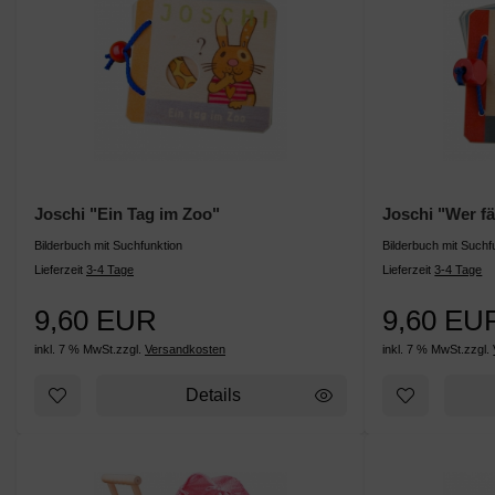
Joschi "Ein Tag im Zoo"
Joschi "Wer fä
Bilderbuch mit Suchfunktion
Bilderbuch mit Suchf
Lieferzeit
3-4 Tage
Lieferzeit
3-4 Tage
9,60 EUR
9,60 EU
inkl. 7 % MwSt.
zzgl.
Versandkosten
inkl. 7 % MwSt.
zzgl.
Details