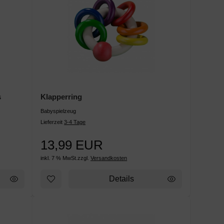
s
Klapperring
Babyspielzeug
Lieferzeit
3-4 Tage
13,99 EUR
inkl. 7 % MwSt.
zzgl.
Versandkosten
Details