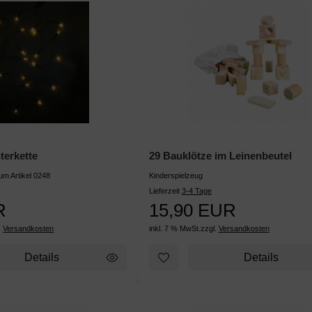
terkette
29 Bauklötze im Leinenbeutel
um Artikel 0248
Kinderspielzeug
Lieferzeit
3-4 Tage
R
15,90 EUR
.
Versandkosten
inkl. 7 % MwSt.
zzgl.
Versandkosten
Details
Details