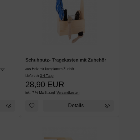
Schuhputz- Tragekasten mit Zubehör
Logo
aus Holz mit komplettem Zuehör
Lieferzeit
3-4 Tage
28,90 EUR
inkl. 7 % MwSt.
zzgl.
Versandkosten
Details