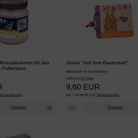
t Nussstückchen für das
Joschi "Auf dem Bauernhof"
- Futterhaus
Bilderbuch mit Suchfunktion
Lieferzeit
3-4 Tage
R
9,60 EUR
Versandkosten
inkl. 7 % MwSt.
zzgl.
Versandkosten
Details
Details