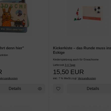
hrt denn hier"
Kickerkiste – das Runde muss in
Eckige
unktion
Kinderspielzeug auch für Erwachsene
Lieferzeit
3-4 Tage
R
15,50 EUR
Versandkosten
inkl. 7 % MwSt.
zzgl.
Versandkosten
Details
Details