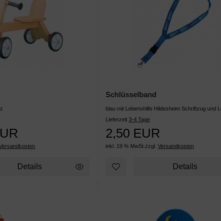
Schlüsselband
lz
blau mit Lebenshilfe Hildesheim Schriftzug und 
Lieferzeit
3-4 Tage
EUR
2,50 EUR
Versandkosten
inkl. 19 % MwSt.
zzgl.
Versandkosten
Details
Details