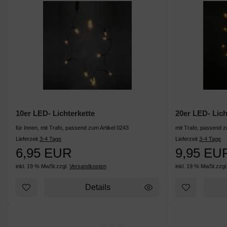
10er LED- Lichterkette
20er LED- Lich
für Innen, mit Trafo, passend zum Artikel 0243
mit Trafo, passend z
Lieferzeit
3-4 Tage
Lieferzeit
3-4 Tage
6,95 EUR
9,95 EU
inkl. 19 % MwSt.
zzgl.
Versandkosten
inkl. 19 % MwSt.
zzgl
Details