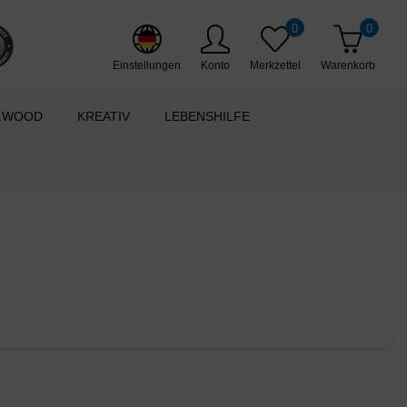
0
0
Einstellungen
Konto
Merkzettel
Warenkorb
.WOOD
KREATIV
LEBENSHILFE