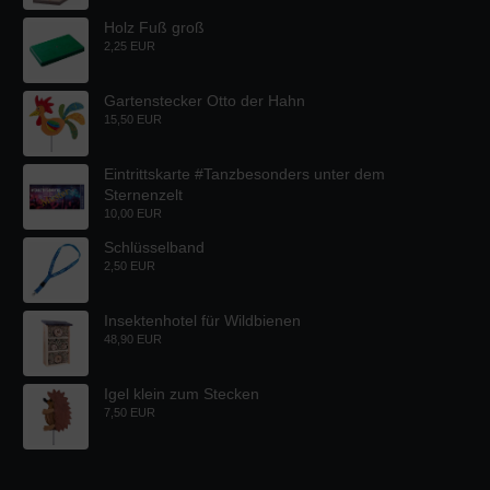
Holz Fuß groß
2,25 EUR
Gartenstecker Otto der Hahn
15,50 EUR
Eintrittskarte #Tanzbesonders unter dem
Sternenzelt
10,00 EUR
Schlüsselband
2,50 EUR
Insektenhotel für Wildbienen
48,90 EUR
Igel klein zum Stecken
7,50 EUR