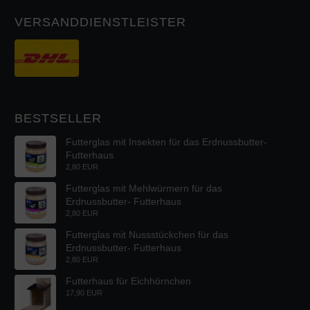
VERSANDDIENSTLEISTER
BESTSELLER
Futterglas mit Insekten für das Erdnussbutter-
Futterhaus
2,80 EUR
Futterglas mit Mehlwürmern für das
Erdnussbutter- Futterhaus
2,80 EUR
Futterglas mit Nussstückchen für das
Erdnussbutter- Futterhaus
2,80 EUR
Futterhaus für Eichhörnchen
17,90 EUR